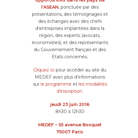
opportunités dans les pays de
l’ASEAN,
ponctuée par des
présentations, des témoignages et
des échanges avec des chefs
d’entreprises implantées dans la
région, des experts (avocats,
économistes), et des représentants
du Gouvernement français et des
Etats concernés
.
Cliquez ici
pour accéder au site du
MEDEF avec plus d’informations
sur
le programme
et
les modalités
d’inscription
.
jeudi 23 juin 2016
8h30 à 12h30
MEDEF – 55 avenue Bosquet
75007 Paris