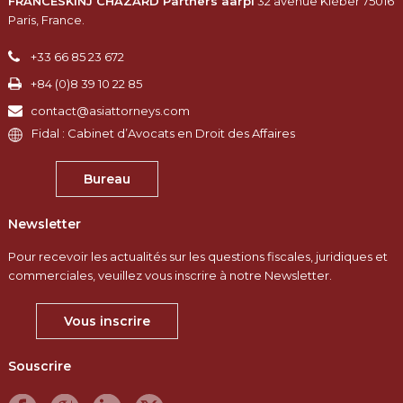
FRANCESKINJ CHAZARD Partners aarpi
32 avenue Kléber 75016
Paris, France.​
+33 66 85 23 672
+84 (0)8 39 10 22 85
contact@asiattorneys.com
Fidal : Cabinet d’Avocats en Droit des Affaires
Bureau
Newsletter
Pour recevoir les actualités sur les questions fiscales, juridiques et
commerciales, veuillez vous inscrire à notre Newsletter.
Vous inscrire
Souscrire