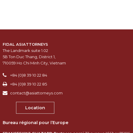
FIDAL ASIATTORNEYS
The Landmark suite 1.02
5B Ton Duc Thang, District 1,
710059 Ho Chi Minh City, Vietnam
+84 (0)8 39 10 22 84
+84 (0)8 39 10 22 85
contact@asiattorneys.com
Location
Bureau régional pour l’Europe