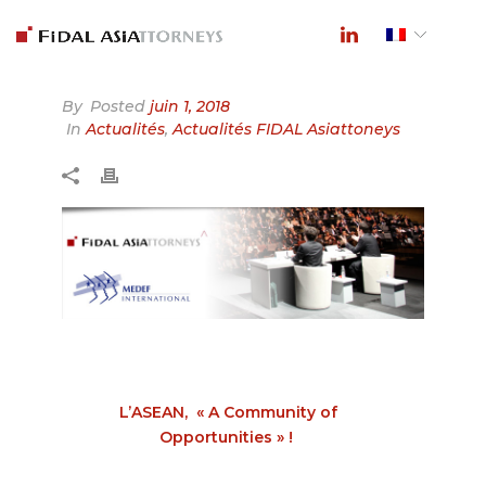
By
Posted
juin 1, 2018
In
Actualités
,
Actualités FIDAL Asiattoneys
L’ASEAN, « A Community of
Opportunities » !