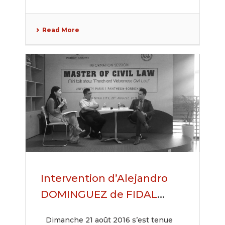
Read More
Intervention d’Alejandro
DOMINGUEZ de FIDAL
Asiattorneys et du
Dimanche 21 août 2016 s’est tenue