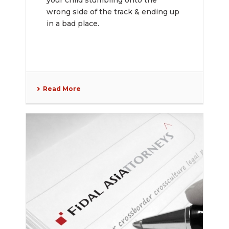
your child stumbling onto the
wrong side of the track & ending up
Bureau
in a bad place.
Read More