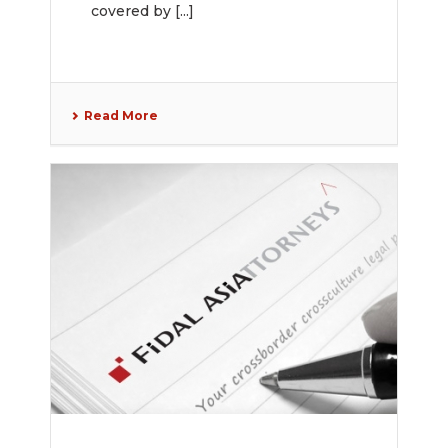
covered by [...]
Read More