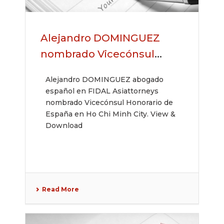
Alejandro DOMINGUEZ
nombrado Vicecónsul
Honorario de España
Alejandro DOMINGUEZ abogado
español en FIDAL Asiattorneys
nombrado Vicecónsul Honorario de
España en Ho Chi Minh City. View &
Download
Read More