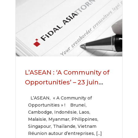
L’ASEAN : ‘A Community of
Opportunities’ – 23 juin
2016
L’ASEAN, « A Community of
Opportunities » ! Bruneï,
Cambodge, Indonésie, Laos,
Malaisie, Myanmar, Philippines,
Singapour, Thaïlande, Vietnam
Réunion autour d’entreprises, [...]