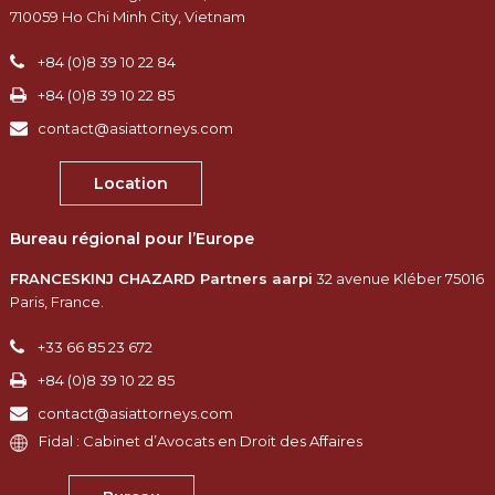
710059 Ho Chi Minh City, Vietnam
+84 (0)8 39 10 22 84
+84 (0)8 39 10 22 85
contact@asiattorneys.com
Location
Bureau régional pour l’Europe
FRANCESKINJ CHAZARD Partners aarpi
32 avenue Kléber 75016
Paris, France.​
+33 66 85 23 672
+84 (0)8 39 10 22 85
contact@asiattorneys.com
Fidal : Cabinet d’Avocats en Droit des Affaires