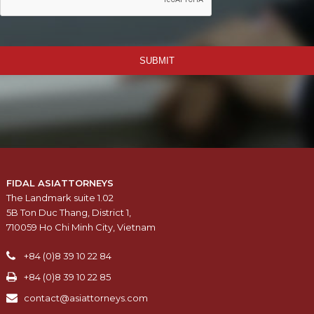
SUBMIT
FIDAL ASIATTORNEYS
The Landmark suite 1.02
5B Ton Duc Thang, District 1,
710059 Ho Chi Minh City, Vietnam
+84 (0)8 39 10 22 84
+84 (0)8 39 10 22 85
contact@asiattorneys.com