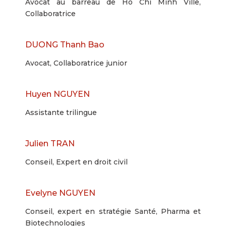
Avocat au barreau de Ho Chi Minh Ville,
Collaboratrice
DUONG Thanh Bao
Avocat, Collaboratrice junior
Huyen NGUYEN
Assistante trilingue
Julien TRAN
Conseil, Expert en droit civil
Evelyne NGUYEN
Conseil, expert en stratégie Santé, Pharma et
Biotechnologies