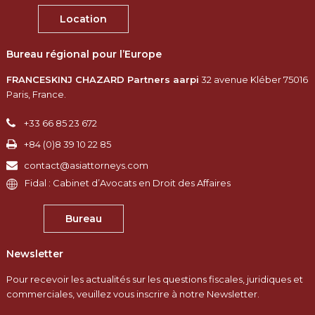
Location
Bureau régional pour l’Europe
FRANCESKINJ CHAZARD Partners aarpi
32 avenue Kléber 75016
Paris, France.​
+33 66 85 23 672
+84 (0)8 39 10 22 85
contact@asiattorneys.com
Fidal : Cabinet d’Avocats en Droit des Affaires
Bureau
Newsletter
Pour recevoir les actualités sur les questions fiscales, juridiques et
commerciales, veuillez vous inscrire à notre Newsletter.